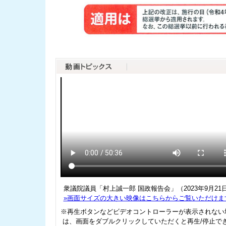
衆議院議員「村上誠一郎 国政報告会」（2023年9月21
»画面サイズの大きい映像はこちらからご覧いただけま
※再生ボタンなどビデオコントローラーが表示されない
は、画面をダブルクリックしていただくと再生/停止で