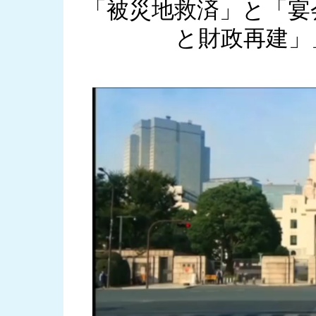
「被災地救済」と「宴
と財政再建」」