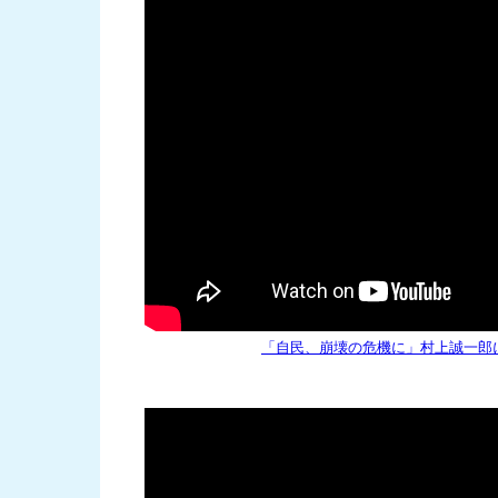
「自民、崩壊の危機に」村上誠一郎に