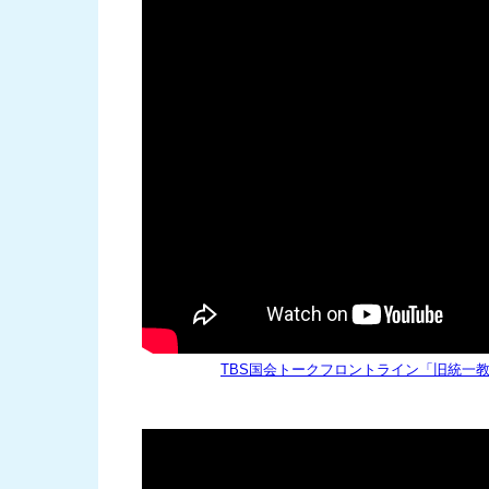
TBS国会トークフロントライン「旧統一教