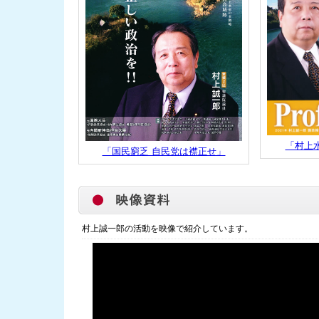
「村上
「国民窮乏 自民党は襟正せ」
村上誠一郎の活動を映像で紹介しています。