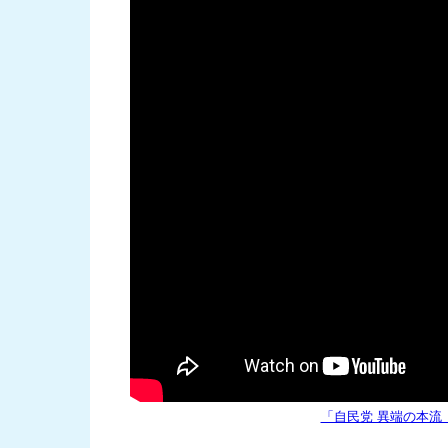
「自民党 異端の本流 