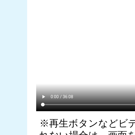
※再生ボタンなどビ